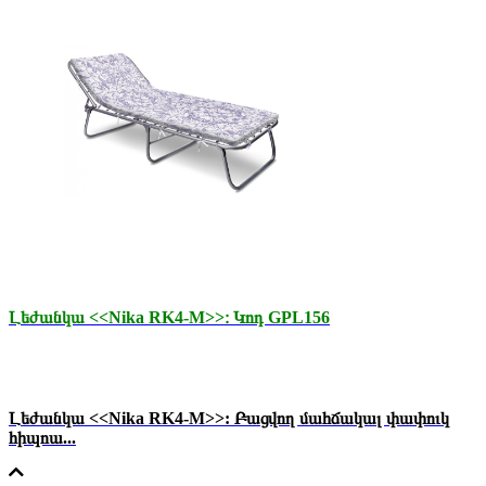
Լեժանկա <<Nika RK4-M>>։ Կոդ GPL156
Լեժանկա <<Nika RK4-M>>: Բացվող մահճակալ փափուկ
հիպոա...