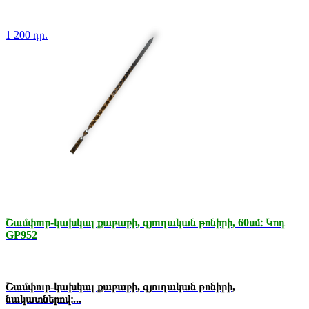
1 200 դր.
Շամփուր-կախկալ քաբաբի, գյուղական թոնիրի, 60սմ։ Կոդ
GP952
Շամփուր-կախկալ քաբաբի, գյուղական թոնիրի,
նակատներով։...