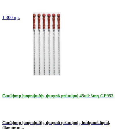
1 300 դր.
Շամփուր խորովածի, փայտե բռնակով 45սմ։ Կոդ GP953
Շամփուր խորովածի, փայտե բռնակով , նակատներով,
մետաղա...