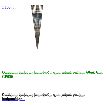
1 100 դր.
Շամփուր-կախկալ խորովածի, գյուղական թոնիրի, 60սմ։ Կոդ
GP950
Շամփուր-կախկալ խորովածի, գյուղական թոնիրի,
նակատներո...