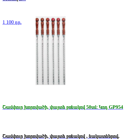
1 100 դր.
Շամփուր խորովածի, փայտե բռնակով 50սմ։ Կոդ GP954
Շամփուր խորովածի, փայտե բռնակով , նակատներով,