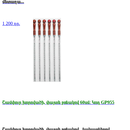
մետաղա...
1 200 դր.
Շամփուր խորովածի, փայտե բռնակով 60սմ։ Կոդ GP955
Շամփուր խորովածի, փայտե բռնակով , նակատներով,