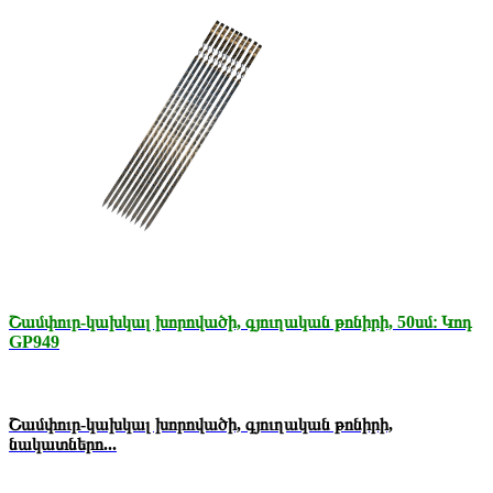
Շամփուր-կախկալ խորովածի, գյուղական թոնիրի, 50սմ։ Կոդ
GP949
Շամփուր-կախկալ խորովածի, գյուղական թոնիրի,
նակատներո...