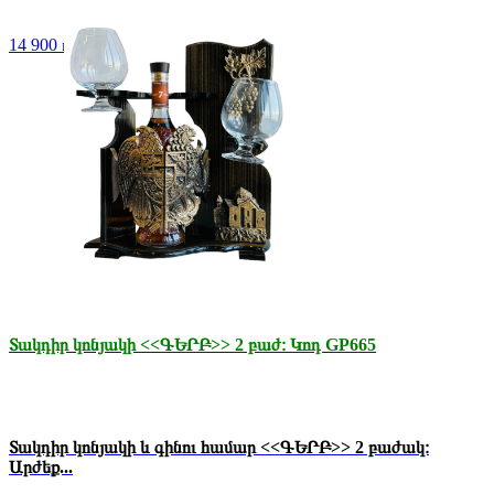
14 900 դր.
Տակդիր կոնյակի <<ԳԵՐԲ>> 2 բաժ։ Կոդ GP665
Տակդիր կոնյակի և գինու համար <<ԳԵՐԲ>> 2 բաժակ։
Արժեք...